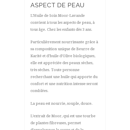
ASPECT DE PEAU
L’Huile de Soin Moor-Lavande
convient à tous les aspects de peau, à
tous âge. Chez les enfants dès 3 ans.
Particulièrement nourrissante grâce à
sa composition unique de Beurre de
Karité et d’huile d’Olive biologiques,
elle est appréciée des peaux sèches,
très sèches. Toute personne
recherchant une huile qui apporte du
confort et une nutrition intense seront
comblées.
La peau est nourrie, souple, douce.
L’extrait de Moor, qui est une tourbe
de plantes fibreuses, permet
d’envelopper le corps et de le