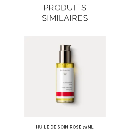
PRODUITS
SIMILAIRES
HUILE DE SOIN ROSE 75ML
AJOUTER AU
VIEW
PANIER