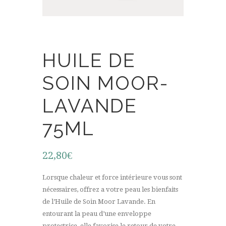
HUILE DE
SOIN MOOR-
LAVANDE
75ML
22,80
€
Lorsque chaleur et force intérieure vous sont
nécessaires, offrez a votre peau les bienfaits
de l’Huile de Soin Moor Lavande. En
entourant la peau d’une enveloppe
protectrice, elle favorise le retour de votre