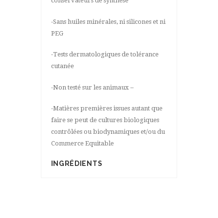
conservateurs de synthèse
-Sans huiles minérales, ni silicones et ni
PEG
-Tests dermatologiques de tolérance
cutanée
-Non testé sur les animaux –
-Matières premières issues autant que
faire se peut de cultures biologiques
contrôlées ou biodynamiques et/ou du
Commerce Equitable
INGRÉDIENTS