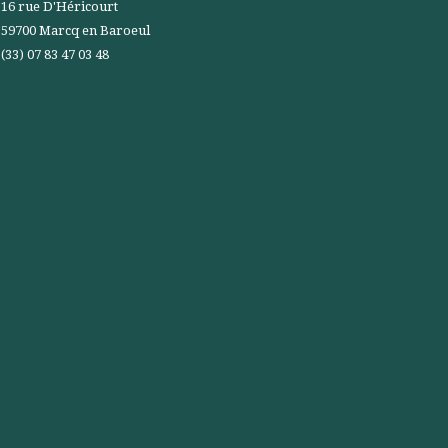
16 rue D'Héricourt
59700 Marcq en Baroeul
(33) 07 83 47 03 48