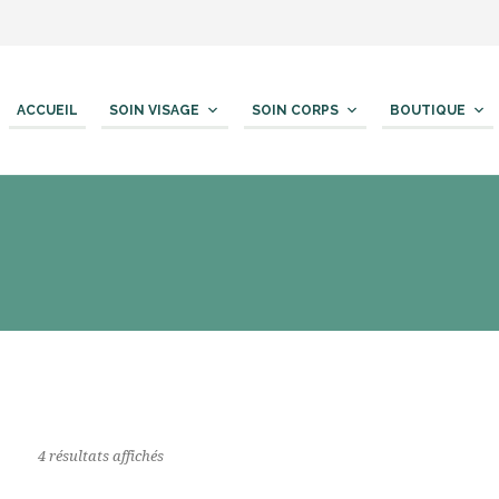
ACCUEIL
SOIN VISAGE
SOIN CORPS
BOUTIQUE
4 résultats affichés