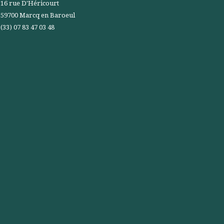
16 rue D'Héricourt
59700 Marcq en Baroeul
(33) 07 83 47 03 48