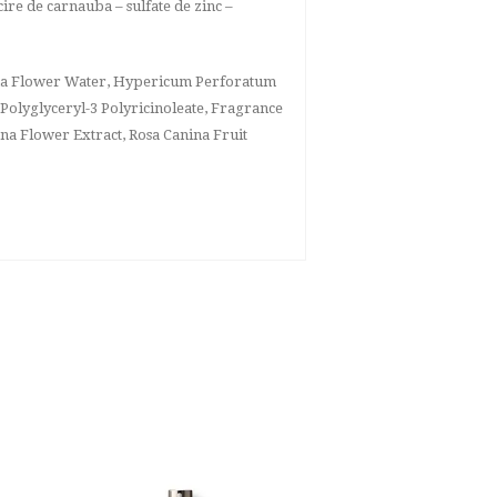
cire de carnauba – sulfate de zinc –
cena Flower Water, Hypericum Perforatum
Polyglyceryl-3 Polyricinoleate, Fragrance
ena Flower Extract, Rosa Canina Fruit