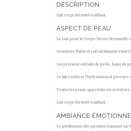
DESCRIPTION
Lait corps fermeté tonifiant
ASPECT DE PEAU
Le Lait pour le Corps Citron Citronnelle c
Sa texture fluide et rafraîchissante vient
Les précieux extraits de prêle, baies de p
Ce lait renforce l’hydratation et procure 
Toutes les peaux apprécieront sa texture u
Lait corps fermeté tonifiant
AMBIANCE ÉMOTIONN
Le pétillement des agrumes transmet un é