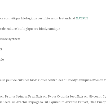
ce cosmétique biologique certifiée selon le standard
NATRUE
es de culture biologique ou biodynamique
urs de synthèse
EG
née
ire se peut de cultures biologiques contrôlées ou biodynamiques et/ou d
tract, Prunus Spinosa Fruit Extract, Pyrus Cydonia Seed Extract, Glycerin,
 Seed Oil, Arachis Hypogaea Oil, Equisetum Arvense Extract, Olea Europae