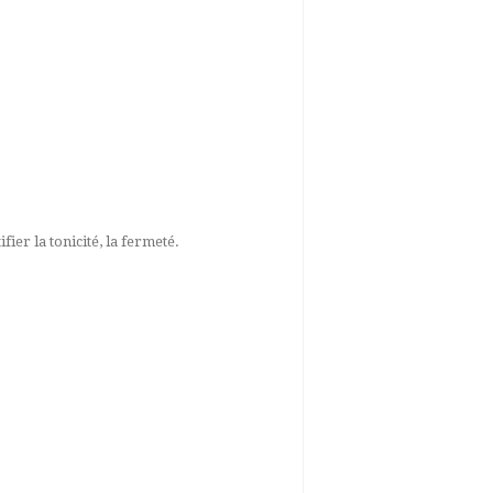
fier la tonicité, la fermeté.