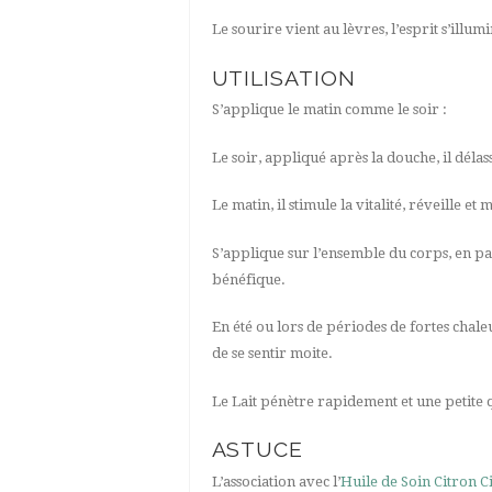
Le sourire vient au lèvres, l’esprit s’illum
UTILISATION
S’applique le matin comme le soir :
Le soir, appliqué après la douche, il déla
Le matin, il stimule la vitalité, réveill
S’applique sur l’ensemble du corps, en part
bénéfique.
En été ou lors de périodes de fortes chale
de se sentir moite.
Le Lait pénètre rapidement et une petite qu
ASTUCE
L’association avec l’
Huile de Soin Citron C