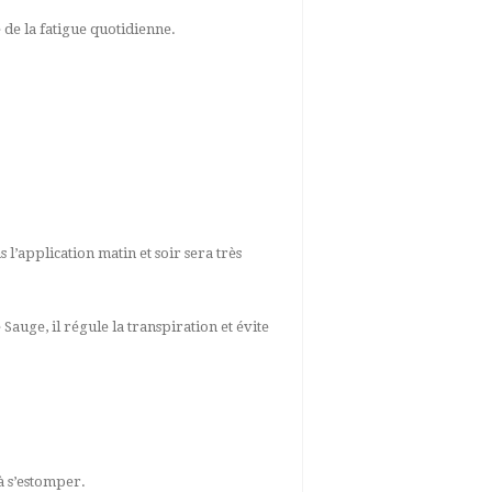
e de la fatigue quotidienne.
 l’application matin et soir sera très
Sauge, il régule la transpiration et évite
 à s’estomper.