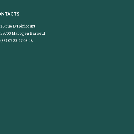
ONTACTS
16 rue D'Héricourt
59700 Marcq en Baroeul
(33) 07 83 47 03 48