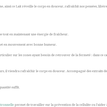
ine, ainsi ce Lait réveille le corps en douceur, rafraîchit nos pensées, libèr
sse tout en maintenant une énergie de fraîcheur.
e et met en mouvement avec bonne humeur.
iculier sur les zones ayant besoin de retrouver de la fermeté : dans ce cas
urs, il viendra rafraîchir le corps en douceur. Accompagné des extraits de 
antité suffit.
itronnelle
permet de travailler sur la prévention de la cellulite ou l’aider