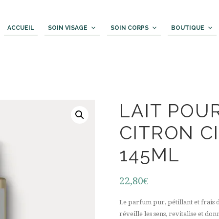
ACCUEIL
SOIN VISAGE
SOIN CORPS
BOUTIQUE
LAIT POU
CITRON C
145ML
22,80
€
Le parfum pur, pétillant et frais 
réveille les sens, revitalise et d