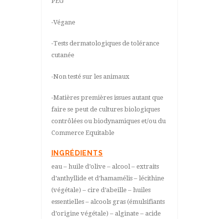
PEG
-Végane
-Tests dermatologiques de tolérance
cutanée
-Non testé sur les animaux
-Matières premières issues autant que
faire se peut de cultures biologiques
contrôlées ou biodynamiques et/ou du
Commerce Equitable
INGRÉDIENTS
eau – huile d’olive – alcool – extraits
d’anthyllide et d’hamamélis – lécithine
(végétale) – cire d’abeille – huiles
essentielles – alcools gras (émulsifiants
d’origine végétale) – alginate – acide