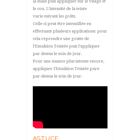
la main puis appliquer sur le visage et
le cou. L’intensité de la teinte
varie suivant les goûts.
Celle-ci peut être intensifiée en
effectuant plusieurs applications: pour
cela reprendre une goutte de
l’Emulsion Teintée puis l’appliquer
par dessus le soin de jour.
Pour une nuance plus intense encore,
appliquer l’Emulsion Teintée pure
par-dessus le soin de jour.
ASTUCE