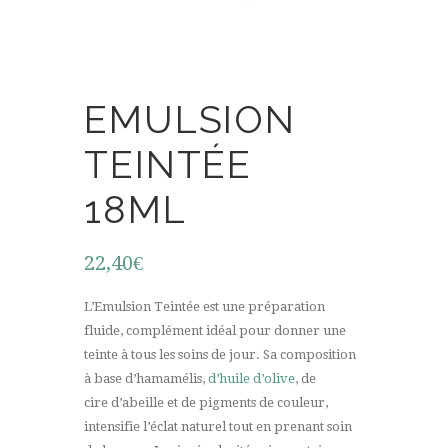
EMULSION
TEINTÉE
18ML
22,40
€
L’Emulsion Teintée est une préparation
fluide, complément idéal pour donner une
teinte à tous les soins de jour. Sa composition
à base d’hamamélis,
d’huile d’olive
, de
cire d’abeille et de pigments de couleur,
intensifie l’éclat naturel tout en prenant soin