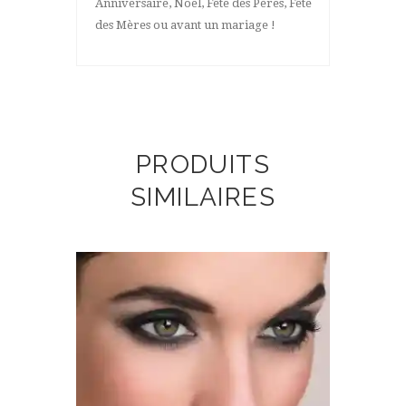
Anniversaire, Noël, Fête des Pères, Fête
des Mères ou avant un mariage !
PRODUITS
SIMILAIRES