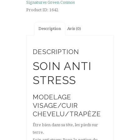
Signatures Green Cosmos
Product ID:
1642
Description
Avis (0)
DESCRIPTION
SOIN ANTI
STRESS
MODELAGE
VISAGE/CUIR
CHEVELU/TRAPÈZE
Être bien dans sa tête, les pieds sur
terre.
Soin anti stress: Pour la gestion du