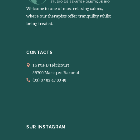
Welcome to one of most relaxing salons,
where our therapists offer tranquility whilst
being treated.
CONTACTS
16 rue D'Héricourt
59700 Marcq en Baroeul
(33) 07 83 47 03 48
SUR INSTAGRAM